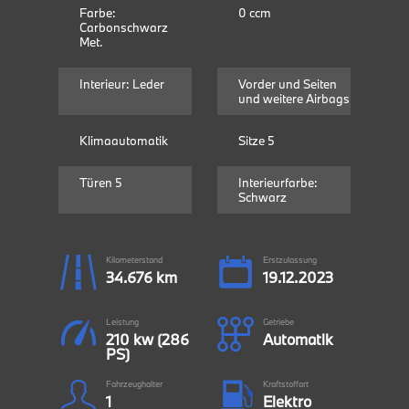
Farbe:
0 ccm
Carbonschwarz
Met.
Interieur: Leder
Vorder und Seiten
und weitere Airbags
Klimaautomatik
Sitze 5
Türen 5
Interieurfarbe:
Schwarz
Kilometerstand
Erstzulassung
34.676 km
19.12.2023
Leistung
Getriebe
210 kw (286
Automatik
PS)
Fahrzeughalter
Kraftstoffart
1
Elektro