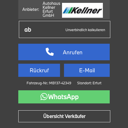
Autohaus
Kellner
Anbieter:
Erfurt
GmbH
Unverbindlich kalkulieren
Anrufen
Rückruf
E-Mail
Fahrzeug-Nr.: MB137-42349
Standort: Erfurt
WhatsApp
Übersicht Verkäufer