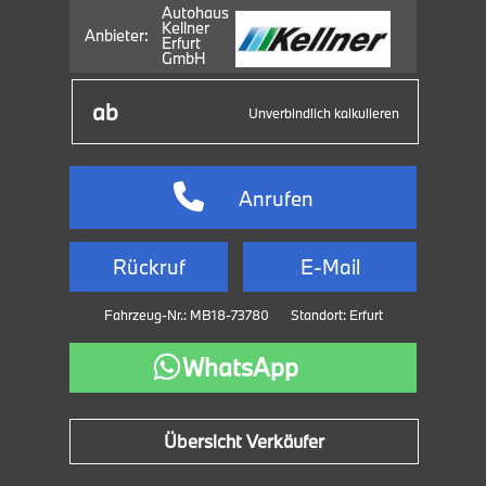
Autohaus
Kellner
Anbieter:
Erfurt
GmbH
Unverbindlich kalkulieren
Anrufen
Rückruf
E-Mail
Fahrzeug-Nr.: MB18-73780
Standort: Erfurt
WhatsApp
Übersicht Verkäufer